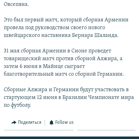
Овсепяна.
Հայերեն
Это был первый матч, который сборная Армении
English
провела под руководством своего нового
Русский
швейцарского наставника Бернара Шаланда.
31 мая сборная Армении в Сионе проведет
Все сайты Радио Азатутюн
товарищеский матч против сборной Алжира, а
затем 6 июня в Майнце сыграет
благотворительный матч со сборной Германии.
Сборные Алжира и Германии будут участвовать в
стартующем 12 июня в Бразилии Чемпионате мира
по футболу.
Поделиться
Follow us