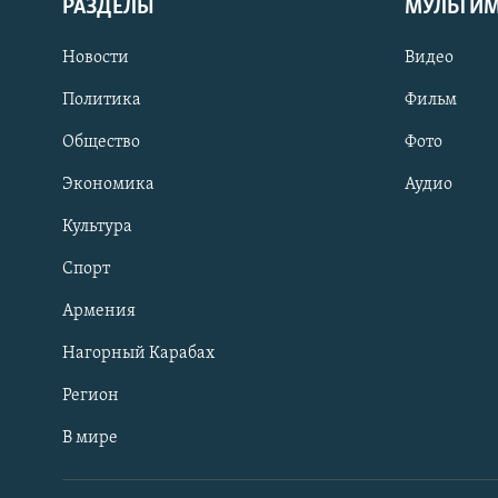
РАЗДЕЛЫ
МУЛЬТИ
Новости
Видео
Политика
Фильм
Общество
Фото
Экономика
Аудио
Культура
Спорт
Армения
Нагорный Карабах
Регион
В мире
Հայերեն
English