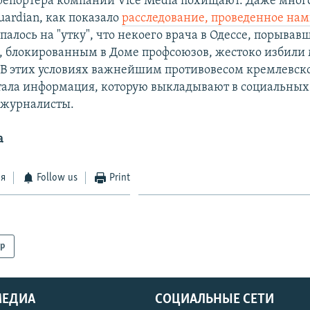
 репортера компании Vice Media похищают. Даже мно
uardian, как показало
расследование, проведенное нам
палось на "утку", что некоего врача в Одессе, порывав
, блокированным в Доме профсоюзов, жестоко избили
В этих условиях важнейшим противовесом кремлевск
тала информация, которую выкладывают в социальных
 журналисты.
а
ся
Follow us
Print
р
МЕДИА
СОЦИАЛЬНЫЕ СЕТИ