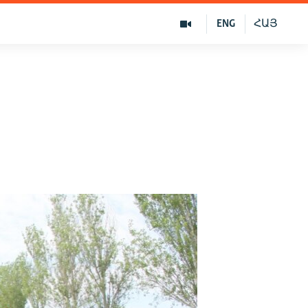
ENG
ՀԱՅ