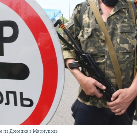
ге из Донецка в Мариуполь