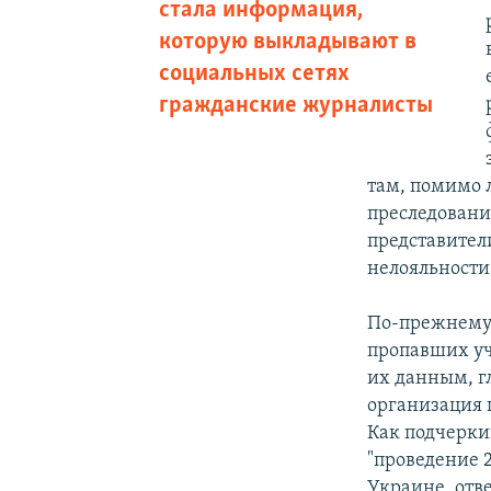
стала информация,
которую выкладывают в
социальных сетях
гражданские журналисты
там, помимо 
преследовани
представител
нелояльности
По-прежнему 
пропавших уч
их данным, г
организация 
Как подчерки
"проведение 
Украине, отв