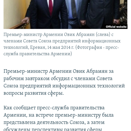
Հայերեն
English
Русский
Премьер-министр Армении Овик Абрамян (слева) с
членами Совета Союза предприятий информационных
Все сайты Радио Азатутюн
технологий, Ереван, 14 мая 2014 г. (Фотография - пресс-
служба правительства Армении)
Премьер-министр Армении Овик Абрамян за
рабочим завтраком обсудил с членами Совета
Союза предприятий информационных технологий
вопросы развития сферы.
Как сообщает пресс-служба правительства
Армении, на встрече премьер-министру была
представлена деятельность Союза, а затем
обсуждены перспективы развития сферы