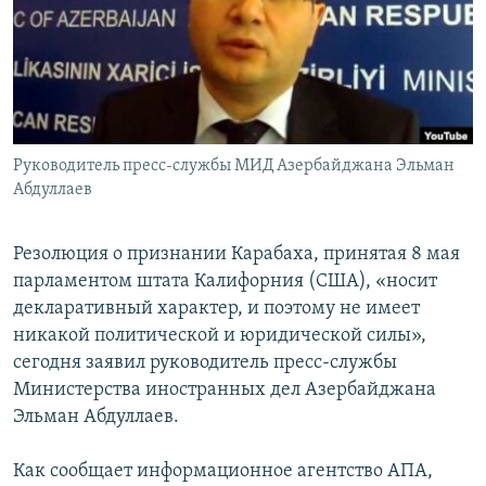
Հայերեն
English
Русский
Руководитель пресс-службы МИД Азербайджана Эльман
Все сайты Радио Азатутюн
Абдуллаев
Резолюция о признании Карабаха, принятая 8 мая
парламентом штата Калифорния (США), «носит
декларативный характер, и поэтому не имеет
никакой политической и юридической силы»,
сегодня заявил руководитель пресс-службы
Министерства иностранных дел Азербайджана
Эльман Абдуллаев.
Как сообщает информационное агентство АПА,