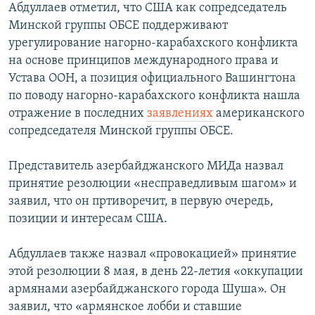
Абдуллаев отметил, что США как сопредседатель
Минской группы ОБСЕ поддерживают
урегулирование нагорно-карабахского конфликта
на основе принципов международного права и
Устава ООН, а позиция официального Вашингтона
по поводу нагорно-карабахского конфликта нашла
отражение в последних
заявлениях
американского
сопредседателя Минской группы ОБСЕ.
Представитель азербайджанского МИДа назвал
принятие резолюции «несправедливым шагом» и
заявил, что он пртиворечит, в первую очередь,
позиции и интересам США.
Абдуллаев также назвал «провокацией» принятие
этой резолюции 8 мая, в день 22-летия «оккупации
армянами азербайджанского города Шуша». Он
заявил, что «армянское лобби и ставшие