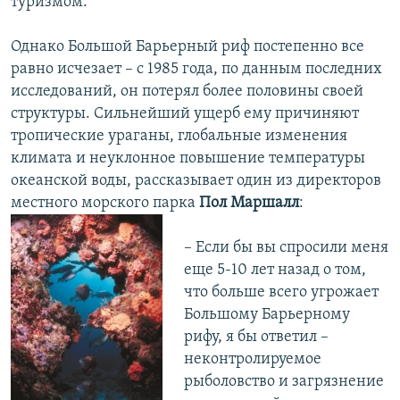
туризмом.
Однако Большой Барьерный риф постепенно все
равно исчезает – с 1985 года, по данным последних
исследований, он потерял более половины своей
структуры. Сильнейший ущерб ему причиняют
тропические ураганы, глобальные изменения
климата и неуклонное повышение температуры
океанской воды, рассказывает один из директоров
местного морского парка
Пол Маршалл
:
– Если бы вы спросили меня
еще 5-10 лет назад о том,
что больше всего угрожает
Большому Барьерному
рифу, я бы ответил –
неконтролируемое
рыболовство и загрязнение