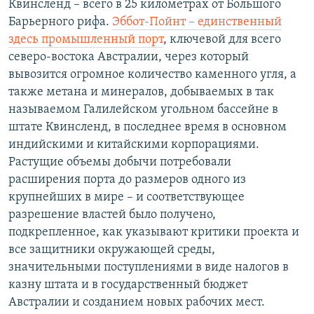
Квинсленд – всего в 25 километрах от Большого
Барьерного рифа.
Эббот-Пойнт – единственный
здесь промышленный порт
, ключевой для всего
северо-востока Австралии, через который
вывозится огромное количество каменного угля, а
также метана и минералов, добываемых в так
называемом Галилейском угольном бассейне в
штате Квинсленд, в последнее время в основном
индийскими и китайскими корпорациями.
Растущие объемы добычи потребовали
расширения порта до размеров одного из
крупнейших в мире – и соответствующее
разрешение властей было получено,
подкрепленное, как указывают критики проекта и
все защитники окружающей среды,
значительными поступлениями в виде налогов в
казну штата и в государственный бюджет
Австралии и созданием новых рабочих мест.