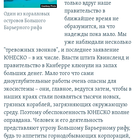
только вдруг наше
правительство в
Один из коралловых
ближайшее время не
островов Большого
образумится, на что
Барьерного рифа
надежды пока мало. Мы
уже наблюдали несколько
"тревожных звонков", и последнее заявление
ЮНЕСКО – в их числе. Власти штата Квинсленд и
правительство в Канберре клюнули на запах
больших денег. Мало того что сами
дноуглубительные работы очень опасны для
экосистемы – они, главное, ведутся затем, чтобы в
наших краях стали появляться тысячи новых,
грязных кораблей, загрязняющих окружающую
среду. Поэтому обеспокоенность ЮНЕСКО вполне
оправдана. Человек и его деятельность
представляют угрозу Большому Барьерному рифу,
будь то аппетиты горнодобывающих корпораций,