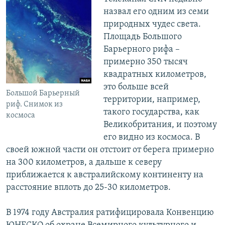
назвал его одним из семи
природных чудес света.
Площадь Большого
Барьерного рифа –
примерно 350 тысяч
квадратных километров,
это больше всей
Большой Барьерный
территории, например,
риф. Снимок из
такого государства, как
космоса
Великобритания, и поэтому
его видно из космоса. В
своей южной части он отстоит от берега примерно
на 300 километров, а дальше к северу
приближается к австралийскому континенту на
расстояние вплоть до 25-30 километров.
В 1974 году Австралия ратифицировала Конвенцию