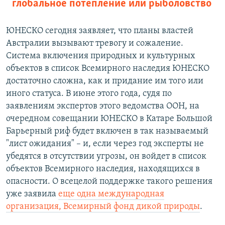
глобальное потепление или рыболовство
ЮНЕСКО сегодня заявляет, что планы властей
Австралии вызывают тревогу и сожаление.
Система включения природных и культурных
объектов в список Всемирного наследия ЮНЕСКО
достаточно сложна, как и придание им того или
иного статуса. В июне этого года, судя по
заявлениям экспертов этого ведомства ООН, на
очередном совещании ЮНЕСКО в Катаре Большой
Барьерный риф будет включен в так называемый
"лист ожидания" – и, если через год эксперты не
убедятся в отсутствии угрозы, он войдет в список
объектов Всемирного наследия, находящихся в
опасности. О всецелой поддержке такого решения
уже заявила
еще одна международная
организация, Всемирный фонд дикой природы
.