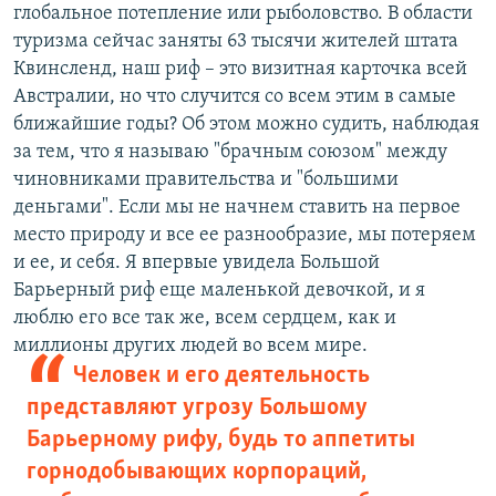
глобальное потепление или рыболовство. В области
туризма сейчас заняты 63 тысячи жителей штата
Квинсленд, наш риф – это визитная карточка всей
Австралии, но что случится со всем этим в самые
ближайшие годы? Об этом можно судить, наблюдая
за тем, что я называю "брачным союзом" между
чиновниками правительства и "большими
деньгами". Если мы не начнем ставить на первое
место природу и все ее разнообразие, мы потеряем
и ее, и себя. Я впервые увидела Большой
Барьерный риф еще маленькой девочкой, и я
люблю его все так же, всем сердцем, как и
миллионы других людей во всем мире.
Человек и его деятельность
представляют угрозу Большому
Барьерному рифу, будь то аппетиты
горнодобывающих корпораций,