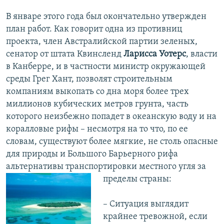
В январе этого года был окончательно утвержден
план работ. Как говорит одна из противниц
проекта, член Австралийской партии зеленых,
сенатор от штата Квинсленд
Ларисса Уотерс
, власти
в Канберре, и в частности министр окружающей
среды Грег Хант, позволят строительным
компаниям выкопать со дна моря более трех
миллионов кубических метров грунта, часть
которого неизбежно попадет в океанскую воду и на
коралловые рифы – несмотря на то что, по ее
словам, существуют более мягкие, не столь опасные
для природы и Большого Барьерного рифа
альтернативы транспортировки местного угля за
пределы страны:
– Ситуация выглядит
крайнее тревожной, если