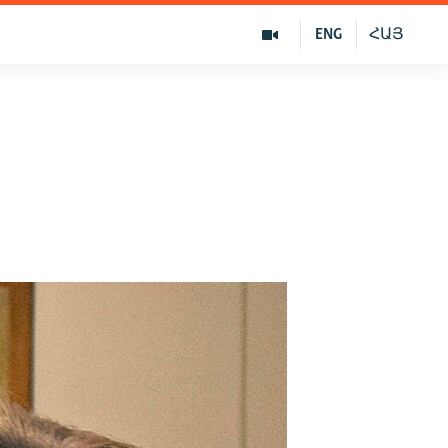
ENG
ՀԱՅ