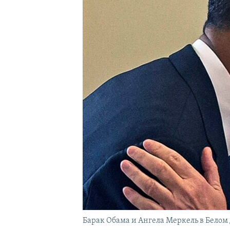
Барак Обама и Ангела Меркель в Белом 