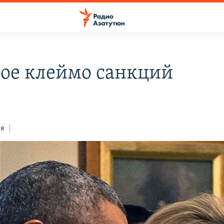
ое клеймо санкций
ся