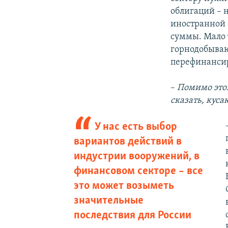
облигаций – 
иностранной 
суммы. Мало 
горнодобываю
перефинансир
–
Помимо этог
сказать, кус
У нас есть выбор
вариантов действий в
индустрии вооружений, в
финансовом секторе – все
это может возыметь
значительные
последствия для России