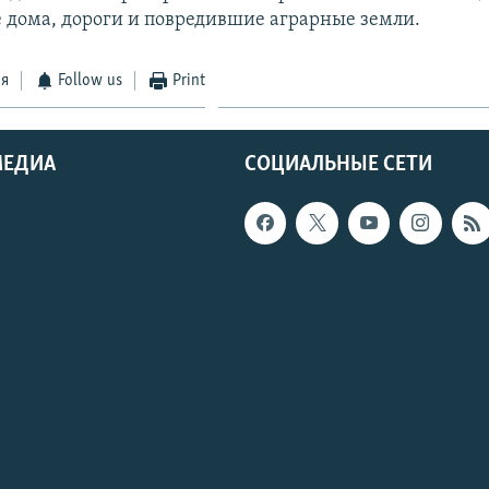
дома, дороги и повредившие аграрные земли.
ся
Follow us
Print
МЕДИА
СОЦИАЛЬНЫЕ СЕТИ