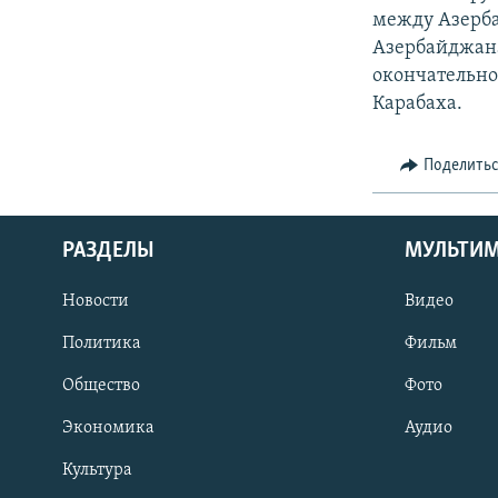
между Азерб
Азербайджана
окончательно
Карабаха.
Поделить
РАЗДЕЛЫ
МУЛЬТИ
Новости
Видео
Политика
Фильм
Общество
Фото
Экономика
Аудио
Культура