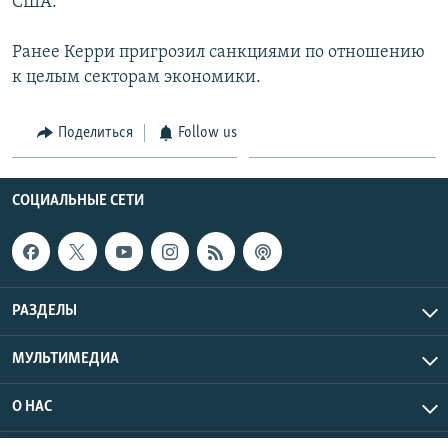
США.
Ранее Керри пригрозил санкциями по отношению
к целым секторам экономики.
Поделиться
Follow us
СОЦИАЛЬНЫЕ СЕТИ
РАЗДЕЛЫ
МУЛЬТИМЕДИА
О НАС