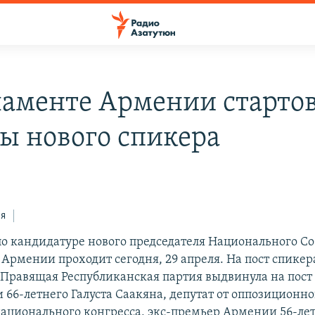
ламенте Армении старто
ы нового спикера
ся
по кандидатуре нового председателя Национального С
 Армении проходит сегодня, 29 апреля. На пост спике
. Правящая Республиканская партия выдвинула на пост
 66-летнего Галуста Саакяна, депутат от оппозиционно
ационального конгресса, экс-премьер Армении 56-ле