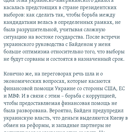
одна тема украинско-американского диалога
касалась предстоящих в стране президентских
выборов: как сделать так, чтобы борьба между
кандидатами велась в определенных рамках, не
была разрушительной, учитывая сложную
ситуацию на востоке государства. После встречи
украинского руководства с Байденом у меня
больше оптимизма относительно того, что выборы
не будут сорваны и состоятся в назначенный срок.
Конечно же, на переговорах речь шла и о
экономических вопросах, которые касаются
финансовой помощи Украине со стороны США, ЕС
и МВФ. И в связи с этим – борьба с коррупцией,
чтобы предоставляемая финансовая помощь не
была разворована. Вероятно, Байден предупредил
украинскую власть, что деньги выделяются Киеву в
обмен на реформы, и западные партнеры не