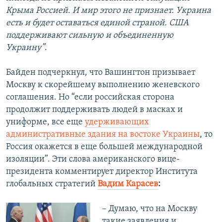
Крыма Россией. И мир этого не признает. Украина
есть и будет оставаться единой страной. США
поддерживают сильную и объединенную
Украину”
.
Байден подчеркнул, что Вашингтон призывает
Москву к скорейшему выполнению женевского
соглашения. Но “если российская сторона
продолжит поддерживать людей в масках и
униформе, все еще
удерживающих
административные здания на востоке Украины
, то
Россия окажется в еще большей международной
изоляции”. Эти слова американского вице-
президента комментирует директор Института
глобальных стратегий
Вадим Карасев
:
– Думаю, что на Москву
такие заявления и