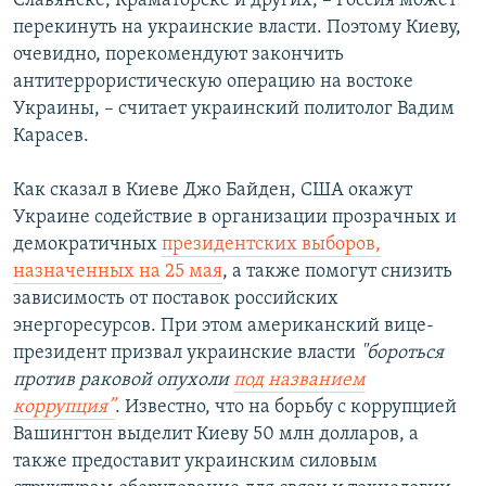
Славянске, Краматорске и других, – Россия может
перекинуть на украинские власти. Поэтому Киеву,
очевидно, порекомендуют закончить
антитеррористическую операцию на востоке
Украины, – считает украинский политолог Вадим
Карасев.
Как сказал в Киеве Джо Байден, США окажут
Украине содействие в организации прозрачных и
демократичных
президентских выборов,
назначенных на 25 мая
, а также помогут снизить
зависимость от поставок российских
энергоресурсов. При этом американский вице-
президент призвал украинские власти
"бороться
против раковой опухоли
под названием
коррупция”
. Известно, что на борьбу с коррупцией
Вашингтон выделит Киеву 50 млн долларов, а
также предоставит украинским силовым