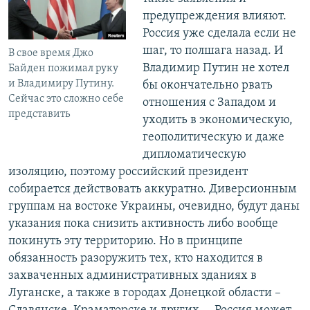
предупреждения влияют.
Россия уже сделала если не
шаг, то полшага назад. И
В свое время Джо
Владимир Путин не хотел
Байден пожимал руку
и Владимиру Путину.
бы окончательно рвать
Сейчас это сложно себе
отношения с Западом и
представить
уходить в экономическую,
геополитическую и даже
дипломатическую
изоляцию, поэтому российский президент
собирается действовать аккуратно. Диверсионным
группам на востоке Украины, очевидно, будут даны
указания пока снизить активность либо вообще
покинуть эту территорию. Но в принципе
обязанность разоружить тех, кто находится в
захваченных административных зданиях в
Луганске, а также в городах Донецкой области –