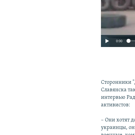
0:00
Сторонники "
Славянска та
интервью Рад
активистов:
– Они хотят д
украинцы, он