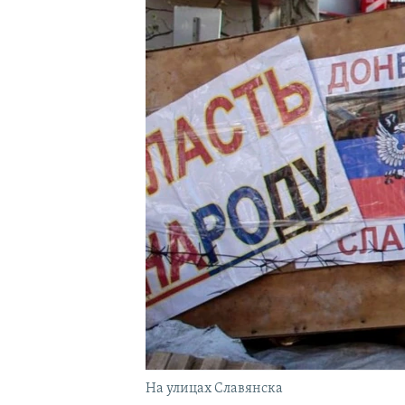
На улицах Славянска