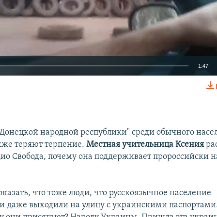
1:47
EMBED
Донецкой народной республики" среди обычного насе
кже теряют терпение.
Местная учительница Ксения
ра
ио Свобода, почему она поддерживает пророссийски 
оказать, что тоже люди, что русскоязычное население –
и даже выходили на улицу с украинскими паспортами.