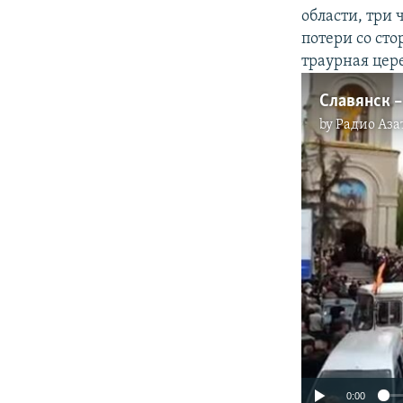
области, три 
потери со ст
траурная цер
Славянск 
by
Радио Аза
0:00