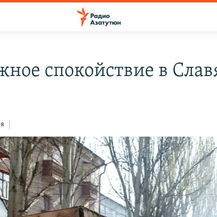
жное спокойствие в Слав
ся