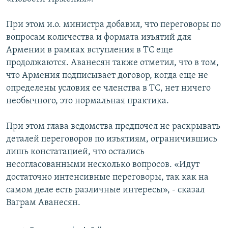
Հայերեն
При этом и.о. министра добавил, что переговоры по
English
вопросам количества и формата изъятий для
Армении в рамках вступления в ТС еще
Русский
продолжаются. Аванесян также отметил, что в том,
что Армения подписывает договор, когда еще не
Все сайты Радио Азатутюн
определены условия ее членства в ТС, нет ничего
необычного, это нормальная практика.
При этом глава ведомства предпочел не раскрывать
деталей переговоров по изъятиям, ограничившись
лишь констатацией, что остались
несогласованными несколько вопросов. «Идут
достаточно интенсивные переговоры, так как на
самом деле есть различные интересы», - сказал
Ваграм Аванесян.