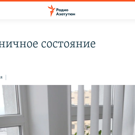
ничное состояние
ся