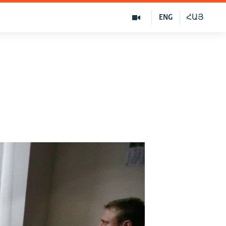
ENG
ՀԱՅ