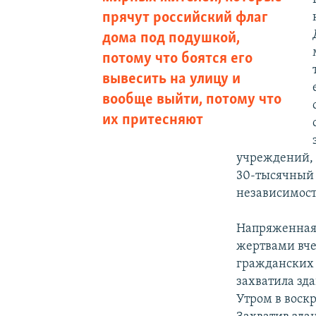
прячут российский флаг
дома под подушкой,
потому что боятся его
вывесить на улицу и
вообще выйти, потому что
их притесняют
учреждений, 
30-тысячный 
независимост
Напряженная 
жертвами вче
гражданских 
захватила зд
Утром в воскр