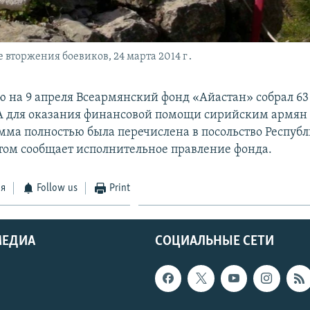
вторжения боевиков, 24 марта 2014 г․
 на 9 апреля Всеармянский фонд «Айастан» собрал 63 
 для оказания финансовой помощи сирийским армян 
мма полностью была перечислена в посольство Респу
этом сообщает исполнительное правление фонда.
ся
Follow us
Print
МЕДИА
СОЦИАЛЬНЫЕ СЕТИ