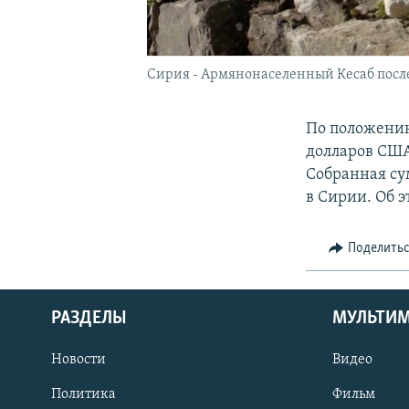
Сирия - Армянонаселенный Кесаб после 
По положению
долларов США
Собранная су
в Сирии. Об 
Поделить
РАЗДЕЛЫ
МУЛЬТИ
Новости
Видео
Политика
Фильм