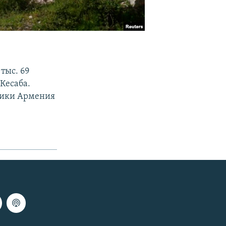
тыс. 69
Кесаба.
блики Армения