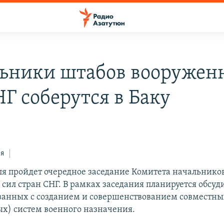
ьники штабов вооружен
НГ соберутся в Баку
ся
еля пройдет очередное заседание Комитета начальнико
сил стран СНГ. В рамках заседания планируется обсуд
язанных с созданием и совершенствованием совместн
х) систем военного назначения.