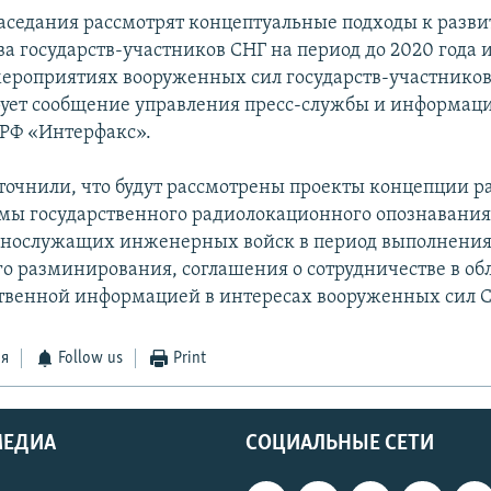
аседания рассмотрят концептуальные подходы к разв
а государств-участников СНГ на период до 2020 года и
ероприятиях вооруженных сил государств-участников
ирует сообщение управления пресс-службы и информац
РФ «Интерфакс».
уточнили, что будут рассмотрены проекты концепции р
мы государственного радиолокационного опознавания
еннослужащих инженерных войск в период выполнения
о разминирования, соглашения о сотрудничестве в об
твенной информацией в интересах вооруженных сил С
ся
Follow us
Print
МЕДИА
СОЦИАЛЬНЫЕ СЕТИ