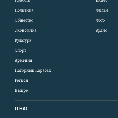
Новости
Видео
Политика
Фильм
Общество
Фото
Экономика
Аудио
Культура
Спорт
Армения
Нагорный Карабах
Регион
В мире
Հայերեն
English
О НАС
Русский