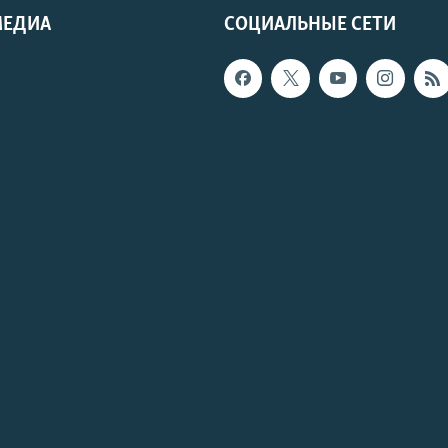
МЕДИА
СОЦИАЛЬНЫЕ СЕТИ