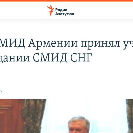
 МИД Армении принял у
едании СМИД СНГ
ся