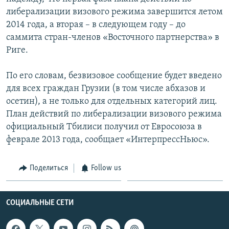
либерализации визового режима завершится летом
Հայերեն
2014 года, а вторая – в следующем году – до
English
саммита стран-членов «Восточного партнерства» в
Риге.
Русский
По его словам, безвизовое сообщение будет введено
Все сайты Радио Азатутюн
для всех граждан Грузии (в том числе абхазов и
осетин), а не только для отдельных категорий лиц.
План действий по либерализации визового режима
официальный Тбилиси получил от Евросоюза в
феврале 2013 года, сообщает «ИнтерпрессНьюс».
Поделиться
Follow us
СОЦИАЛЬНЫЕ СЕТИ