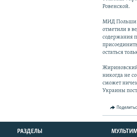
Ровенской.
МИД Польши в
отметили в в
содержания п
присоединить
остаться толь
Жириновский 
никогда не с
сможет ничем
Украины пост
Поделить
РАЗДЕЛЫ
МУЛЬТИ