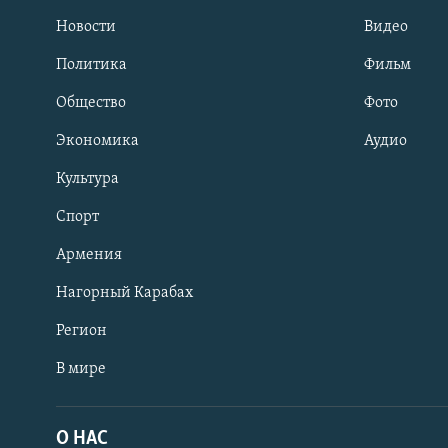
Новости
Видео
Политика
Фильм
Общество
Фото
Экономика
Аудио
Культура
Спорт
Армения
Нагорный Карабах
Регион
В мире
Հայերեն
English
О НАС