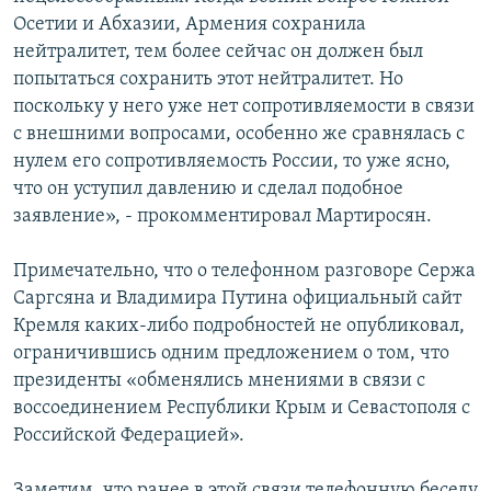
Осетии и Абхазии, Армения сохранила
нейтралитет, тем более сейчас он должен был
попытаться сохранить этот нейтралитет. Но
поскольку у него уже нет сопротивляемости в связи
с внешними вопросами, особенно же сравнялась с
нулем его сопротивляемость России, то уже ясно,
что он уступил давлению и сделал подобное
заявление», - прокомментировал Мартиросян.
Примечательно, что о телефонном разговоре Сержа
Саргсяна и Владимира Путина официальный сайт
Кремля каких-либо подробностей не опубликовал,
ограничившись одним предложением о том, что
президенты «обменялись мнениями в связи с
воссоединением Республики Крым и Севастополя с
Российской Федерацией».
Заметим, что ранее в этой связи телефонную беседу