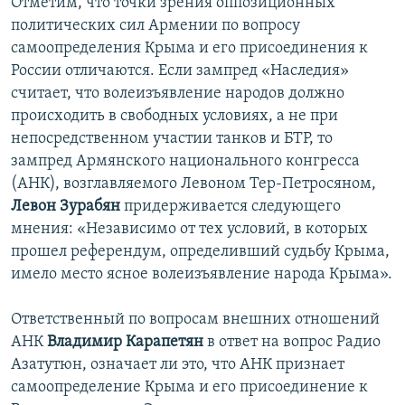
​Отметим, что точки зрения оппозиционных
политических сил Армении по вопросу
самоопределения Крыма и его присоединения к
России отличаются. Если зампред «Наследия»
считает, что волеизъявление народов должно
происходить в свободных условиях, а не при
непосредственном участии танков и БТР, то
зампред Армянского национального конгресса
(АНК), возглавляемого Левоном Тер-Петросяном,
Левон Зурабян
придерживается следующего
мнения: «Независимо от тех условий, в которых
прошел референдум, определивший судьбу Крыма,
имело место ясное волеизъявление народа Крыма».
Ответственный по вопросам внешних отношений
АНК
Владимир Карапетян
в ответ на вопрос Радио
Азатутюн, означает ли это, что АНК признает
самоопределение Крыма и его присоединение к