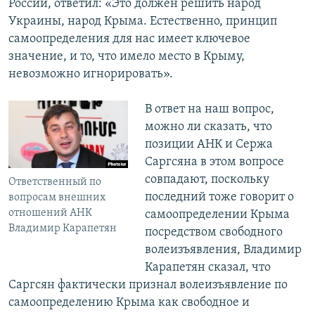
России, ответил: «Это должен решить народ
Украины, народ Крыма. Естественно, принцип
самоопределения для нас имеет ключевое
значение, и то, что имело место в Крыму,
невозможно игнорировать».
В ответ на наш вопрос,
можно ли сказать, что
позиции АНК и Сержа
Саргсяна в этом вопросе
совпадают, поскольку
Ответственный по
последний тоже говорит о
вопросам внешних
отношений АНК
самоопределении Крыма
Владимир Карапетян
посредством свободного
волеизъявления, Владимир
Карапетян сказал, что
Саргсян фактически признал волеизъявление по
самоопределению Крыма как свободное и