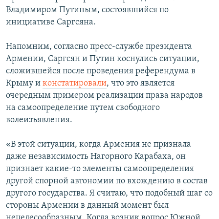
Владимиром Путиным, состоявшийся по
инициативе Саргсяна.
Напомним, согласно пресс-службе президента
Армении, Саргсян и Путин коснулись ситуации,
сложившейся после проведения референдума в
Крыму и
констатировали
, что это является
очередным примером реализации права народов
на самоопределение путем свободного
волеизъявления.
«В этой ситуации, когда Армения не признала
даже независимость Нагорного Карабаха, он
признает какие-то элементы самоопределения
другой спорной автономии по вхождению в состав
другого государства. Я считаю, что подобный шаг со
стороны Армении в данный момент был
нецелесообразным. Когда возник вопрос Южной