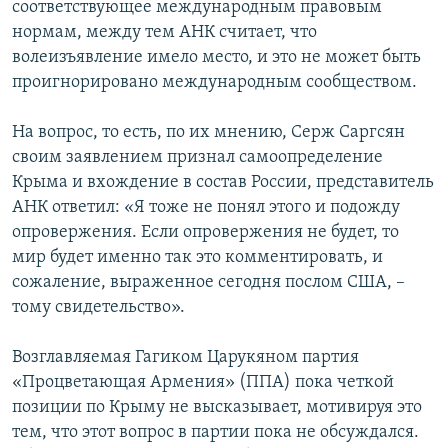
соответствующее международным правовым
нормам, между тем АНК считает, что
волеизъявление имело место, и это не может быть
проигнорировано международным сообществом.
На вопрос, то есть, по их мнению, Серж Саргсян
своим заявлением признал самоопределение
Крыма и вхождение в состав России, представитель
АНК ответил: «Я тоже не понял этого и подожду
опровержения. Если опровержения не будет, то
мир будет именно так это комментировать, и
сожаление, выраженное сегодня послом США, –
тому свидетельство».
Возглавляемая Гагиком Царукяном партия
«Процветающая Армения» (ППА) пока четкой
позиции по Крыму не высказывает, мотивируя это
тем, что этот вопрос в партии пока не обсуждался.