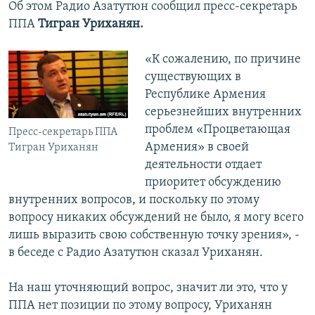
Об этом Радио Азатутюн сообщил пресс-секретарь
ППА
Тигран Уриханян.
«К сожалению, по причине
существующих в
Республике Армения
серьезнейших внутренних
проблем «Процветающая
Пресс-секретарь ППА
Армения» в своей
Тигран Уриханян
деятельности отдает
приоритет обсуждению
внутренних вопросов, и поскольку по этому
вопросу никаких обсуждений не было, я могу всего
лишь выразить свою собственную точку зрения», -
в беседе с Радио Азатутюн сказал Уриханян.
На наш уточняющий вопрос, значит ли это, что у
ППА нет позиции по этому вопросу, Уриханян