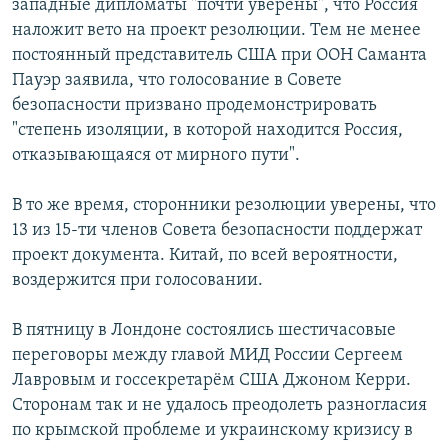
западные дипломаты "почти уверены", что Россия
наложит вето на проект резолюции. Тем не менее
постоянный представитель США при ООН Саманта
Пауэр заявила, что голосование в Совете
безопасности призвано продемонстрировать
"степень изоляции, в которой находится Россия,
отказывающаяся от мирного пути".
В то же время, сторонники резолюции уверены, что
13 из 15-ти членов Совета безопасности поддержат
проект документа. Китай, по всей вероятности,
воздержится при голосовании.
В пятницу в Лондоне состоялись шестичасовые
переговоры между главой МИД России Сергеем
Лавровым и госсекретарём США Джоном Керри.
Сторонам так и не удалось преодолеть разногласия
по крымской проблеме и украинскому кризису в