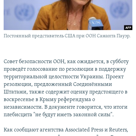
Հայերեն
English
Русский
Постоянный представитель США при ООН Саманта Пауэр.
Все сайты Радио Азатутюн
Совет безопасности ООН, как ожидается, в субботу
проведёт голосование по резолюции в поддержку
территориальной целостности Украины. Проект
резолюции, предложенный Соединёнными
Штатами, также содержит оценку предстоящего в
воскресенье в Крыму референдума о
независимости. В документе говорится, что итоги
плебисцита "не будут иметь законной силы".
Как сообщают агентства Associated Press и Reuters,