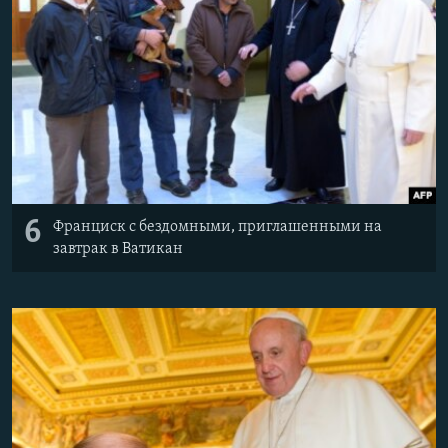
6
Франциск с бездомными, приглашенными на
завтрак в Ватикан