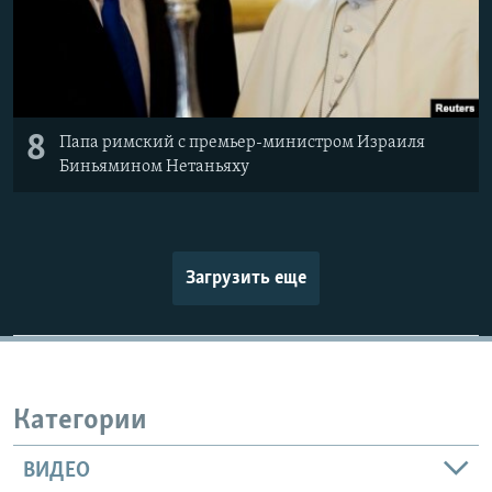
8
Папа римский с премьер-министром Израиля
Биньямином Нетаньяху
Загрузить еще
Категории
ВИДЕО