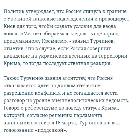
Հայերեն
Политик утверждает, что Россия стянула к границе
с Украиной танковые подразделения и провоцирует
English
Киев для того, чтобы создать условия для ввода
Русский
войск. «Мы не собираемся следовать сценарию,
придуманному Кремлем», - заявил Турчинов,
отметив, что в случае, если Россия совершит
Все сайты Радио Азатутюн
нападение на украинских военных на территории
Крыма, то тогда последует ответная реакция.
Также Турчинов заявил агентству, что Россия
отказывается идти на дипломатическое
разрешение конфликта и не соглашается вести
разговор на уровне внешнеполитических ведомств.
Говоря о референдуме по поводу статуса Крыма,
который, согласно решению парламента
автономии состоится 16 марта, Турчинов назвал
голосование «подделкой».