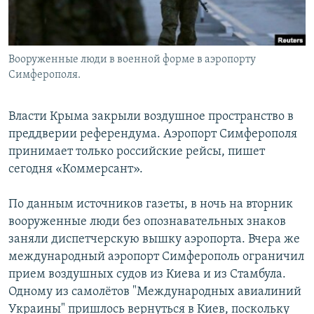
Հայերեն
English
Вооруженные люди в военной форме в аэропорту
Русский
Симферополя.
Все сайты Радио Азатутюн
Власти Крыма закрыли воздушное пространство в
преддверии референдума. Аэропорт Симферополя
принимает только российские рейсы, пишет
сегодня «Коммерсант».
По данным источников газеты, в ночь на вторник
вооруженные люди без опознавательных знаков
заняли диспетчерскую вышку аэропорта. Вчера же
международный аэропорт Симферополь ограничил
прием воздушных судов из Киева и из Стамбула.
Одному из самолётов "Международных авиалиний
Украины" пришлось вернуться в Киев, поскольку