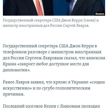
Հայերեն
English
Государственный секретарь США Джон Керри (слева) и
Русский
министр иностранных дел России Сергей Лавров.
Все сайты Радио Азатутюн
Государственный секретарь США Джон Керри в
телефонном разговоре с министром иностранных
дел России Сергеем Лавровым сказал, что аннексия
Крыма «закроет любое доступное место для
дипломатии».
Ранее Лавров заявил, что кризис в Украине «создан
искусственно» и по сугубо геополитическим
причинам.
Последний разговор Керри с Лавровым проходил