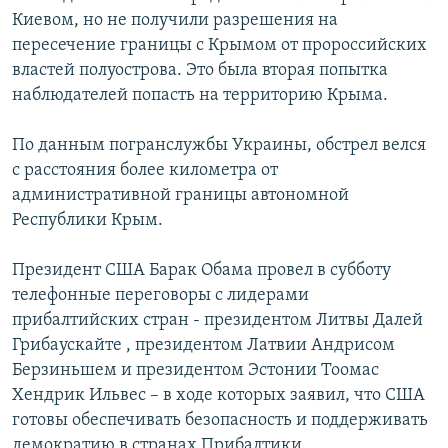
Киевом, но не получили разрешения на
пересечение границы с Крымом от пророссийских
властей полуострова. Это была вторая попытка
наблюдателей попасть на территорию Крыма.
По данным погранслужбы Украины, обстрел велся
с расстояния более километра от
административной границы автономной
Республики Крым.
Президент США Барак Обама провел в субботу
телефонные переговоры с лидерами
прибалтийских стран - президентом Литвы Далей
Грибаускайте , президентом Латвии Андрисом
Берзиньшем и президентом Эстонии Тоомас
Хендрик Ильвес – в ходе которых заявил, что США
готовы обеспечивать безопасность и поддерживать
демократию в странах Прибалтики.