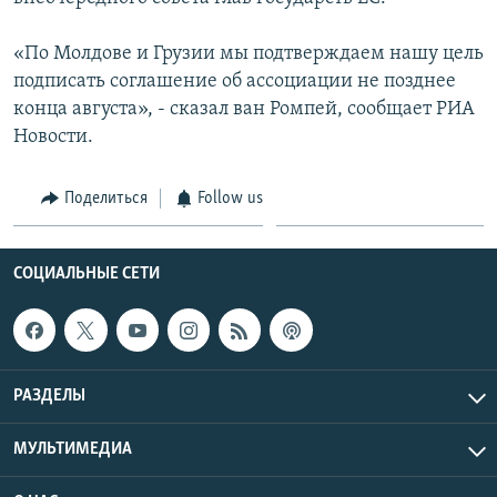
Հայերեն
«По Молдове и Грузии мы подтверждаем нашу цель
English
подписать соглашение об ассоциации не позднее
конца августа», - сказал ван Ромпей, сообщает РИА
Русский
Новости.
Все сайты Радио Азатутюн
Поделиться
Follow us
СОЦИАЛЬНЫЕ СЕТИ
РАЗДЕЛЫ
МУЛЬТИМЕДИА