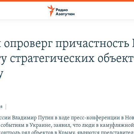
 опроверг причастность 
ту стратегических объект
у
ся
ссии Владимир Путин в ходе пресс-конференции в Нов
событиям в Украине, заявил, что люди в камуфляжной
контроль ряд объектов в Крыму, являются представите