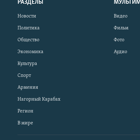
РАЗДЕЛЫ
МУЛЬТИ
Новости
Видео
Политика
Фильм
Общество
Фото
Экономика
Аудио
Культура
Спорт
Армения
Нагорный Карабах
Регион
В мире
Հայերեն
English