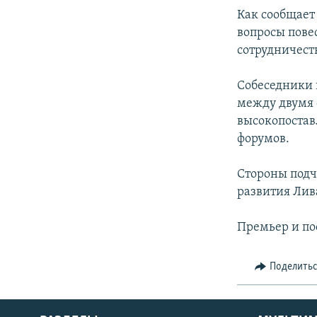
Как сообщает
вопросы пове
сотрудничеств
Собеседники
между двумя 
высокопостав
форумов.
Стороны подч
развития Лив
Премьер и по
Поделить