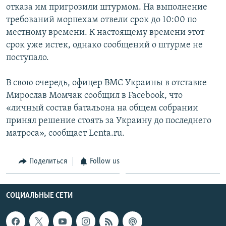
отказа им пригрозили штурмом. На выполнение
Հայերեն
требований морпехам отвели срок до 10:00 по
местному времени. К настоящему времени этот
English
срок уже истек, однако сообщений о штурме не
Русский
поступало.
В свою очередь, офицер ВМС Украины в отставке
Все сайты Радио Азатутюн
Мирослав Момчак сообщил в Facebook, что
«личный состав батальона на общем собрании
принял решение стоять за Украину до последнего
матроса», сообщает Lenta.ru.
Поделиться
Follow us
СОЦИАЛЬНЫЕ СЕТИ