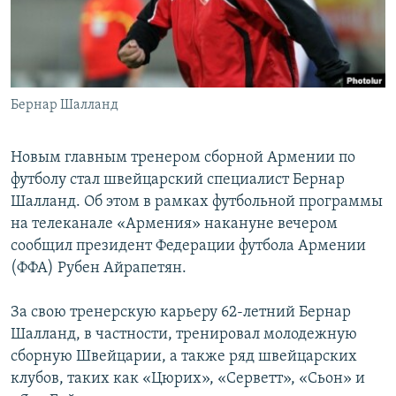
Հայերեն
English
Русский
Бернар Шалланд
Все сайты Радио Азатутюн
Новым главным тренером сборной Армении по
футболу стал швейцарский специалист Бернар
Шалланд. Об этом в рамках футбольной программы
на телеканале «Армения» накануне вечером
сообщил президент Федерации футбола Армении
(ФФА) Рубен Айрапетян.
За свою тренерскую карьеру 62-летний Бернар
Шалланд, в частности, тренировал молодежную
сборную Швейцарии, а также ряд швейцарских
клубов, таких как «Цюрих», «Серветт», «Сьон» и