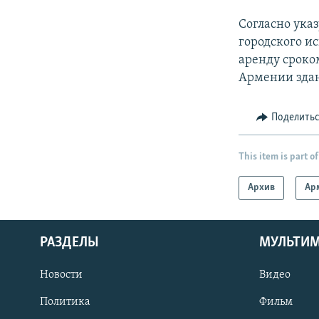
Согласно ука
городского и
аренду сроко
Армении зда
Поделить
This item is part of
Архив
Ар
РАЗДЕЛЫ
МУЛЬТИ
Новости
Видео
Политика
Фильм