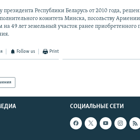
зу президента Республики Беларусь от 2010 года, реше
сполнительного комитета Минска, посольству Армении
м на 49 лет земельный участок ранее приобретенного 
ния.
ся
Follow us
Print
мения
МЕДИА
СОЦИАЛЬНЫЕ СЕТИ