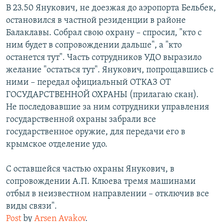
В 23.50 Янукович, не доезжая до аэропорта Бельбек,
остановился в частной резиденции в районе
Балаклавы. Собрал свою охрану – спросил, "кто с
ним будет в сопровождении дальше", а "кто
останется тут". Часть сотрудников УДО выразило
желание "остаться тут". Янукович, попрощавшись с
ними – передал официальный ОТКАЗ ОТ
ГОСУДАРСТВЕННОЙ ОХРАНЫ (прилагаю скан).
Не последовавшие за ним сотрудники управления
государственной охраны забрали все
государственное оружие, для передачи его в
крымское отделение удо.
С оставшейся частью охраны Янукович, в
сопровождении А.П. Клюева тремя машинами
отбыл в неизвестном направлении – отключив все
виды связи".
Post
by
Arsen Avakov
.