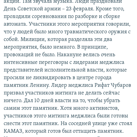
акции. Там звучала музыка. Люди праздновали
День Советской армии – 23 февраля. Кроме того,
проходили соревнования по разборке и сборке
автомата. Участники этого мероприятия говорили,
что у людей было много травматического оружия с
собой. Милиции, которая разделяла эти два
мероприятия, было немного. В принципе,
провокаций не было. Накануне велись очень
интенсивные переговоры с лидерами меджлиса
представителей исполнительной власти, которые
просили не ликвидировать в центре города
памятник Ленину. Лидер меджлиса Рифат Чубаров
призвал участников митинга не делать сейчас
ничего. Дал 10 дней власти на то, чтобы убрать
самим этот памятник. Хотя много активистов,
участников этого митинга меджлиса были готовы
снести этот памятник. На соседней улице уже стоял
КАМАЗ, который готов был оттащить памятник.