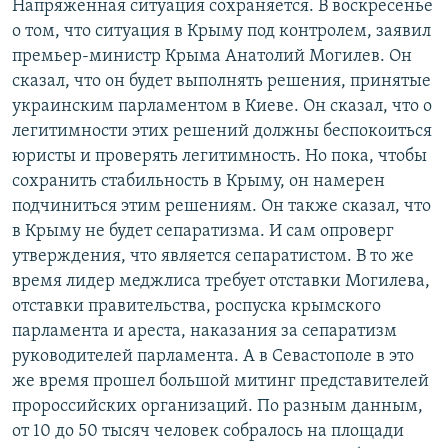
Напряженная ситуация сохраняется. В воскресенье
о том, что ситуация в Крыму под контролем, заявил
премьер-министр Крыма Анатолий Могилев. Он
сказал, что он будет выполнять решения, принятые
украинским парламентом в Киеве. Он сказал, что о
легитимности этих решений должны беспокоиться
юристы и проверять легитимность. Но пока, чтобы
сохранить стабильность в Крыму, он намерен
подчиниться этим решениям. Он также сказал, что
в Крыму не будет сепаратизма. И сам опроверг
утверждения, что является сепаратистом. В то же
время лидер меджлиса требует отставки Могилева,
отставки правительства, роспуска крымского
парламента и ареста, наказания за сепаратизм
руководителей парламента. А в Севастополе в это
же время прошел большой митинг представителей
пророссийских организаций. По разным данным,
от 10 до 50 тысяч человек собралось на площади