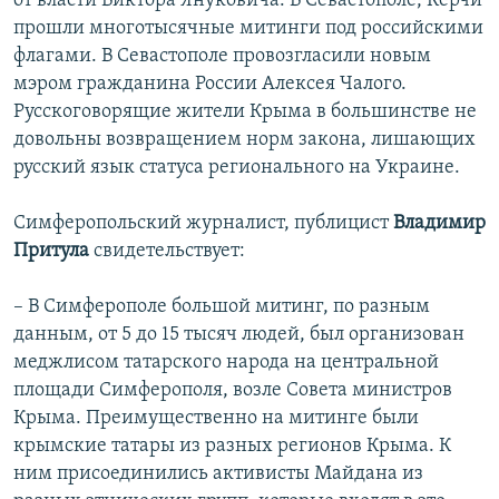
от власти Виктора Януковича. В Севастополе, Керчи
прошли многотысячные митинги под российскими
флагами. В Севастополе провозгласили новым
мэром гражданина России Алексея Чалого.
Русскоговорящие жители Крыма в большинстве не
довольны возвращением норм закона, лишающих
русский язык статуса регионального на Украине.
Симферопольский журналист, публицист
Владимир
Притула
свидетельствует:
– В Симферополе большой митинг, по разным
данным, от 5 до 15 тысяч людей, был организован
меджлисом татарского народа на центральной
площади Симферополя, возле Совета министров
Крыма. Преимущественно на митинге были
крымские татары из разных регионов Крыма. К
ним присоединились активисты Майдана из