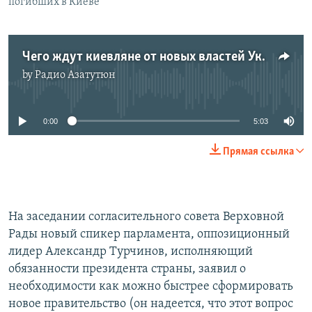
погибших в Киеве
Чего ждут киевляне от новых властей Украины
by
Радио Азатутюн
No media source currently available
0:00
5:03
Прямая ссылка
На заседании согласительного совета Верховной
Рады новый спикер парламента, оппозиционный
лидер Александр Турчинов, исполняющий
обязанности президента страны, заявил о
необходимости как можно быстрее сформировать
новое правительство (он надеется, что этот вопрос