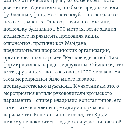
разных этнических групп, которые входят в это
движение. Удивительно, это были представители
футбольные, фаны местного клуба – несколько сот
человек в масках. Они охраняли этот митинг,
поскольку буквально в 500 метрах, возле здания
крымского парламента проходила акция
оппонентов, противников Майдана,
представителей пророссийских организаций,
организованная партией "Русское единство". Там
формировались народные дружины. Объявили, что
в эти дружины записалось около 1000 человек. На
этом мероприятии было много казаков,
преимущественно мужчины. К участникам этого
мероприятия вышли руководители крымского
парламента – спикер Владимир Константинов, его
заместитель и члены президиума крымского
парламента. Константинов сказал, что Крым
никому не покорится. Поддержал участников этой