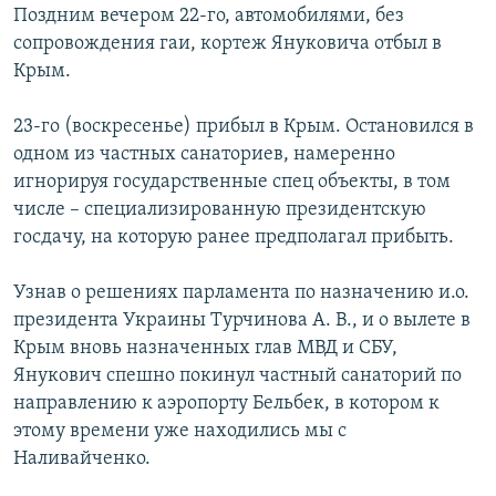
Поздним вечером 22-го, автомобилями, без
сопровождения гаи, кортеж Януковича отбыл в
Крым.
23-го (воскресенье) прибыл в Крым. Остановился в
одном из частных санаториев, намеренно
игнорируя государственные спец объекты, в том
числе – специализированную президентскую
госдачу, на которую ранее предполагал прибыть.
Узнав о решениях парламента по назначению и.о.
президента Украины Турчинова А. В., и о вылете в
Крым вновь назначенных глав МВД и СБУ,
Янукович спешно покинул частный санаторий по
направлению к аэропорту Бельбек, в котором к
этому времени уже находились мы с
Наливайченко.