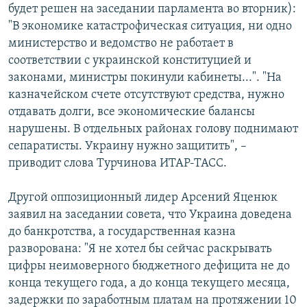
будет решен на заседании парламента во вторник):
"В экономике катастрофическая ситуация, ни одно
министерство и ведомство не работает в
соответствии с украинской конституцией и
законами, министры покинули кабинеты...". "На
казначейском счете отсутствуют средства, нужно
отдавать долги, все экономические балансы
нарушены. В отдельных районах голову поднимают
сепаратисты. Украину нужно защитить", –
приводит слова Турчинова ИТАР-ТАСС.
Другой оппозиционный лидер Арсений Яценюк
заявил на заседании совета, что Украина доведена
до банкротства, а государственная казна
разворована: "Я не хотел бы сейчас раскрывать
цифры неимоверного бюджетного дефицита не до
конца текущего года, а до конца текущего месяца,
задержки по заработным платам на протяжении 10