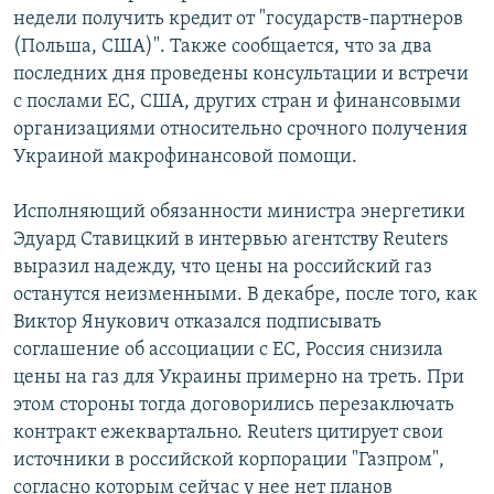
недели получить кредит от "государств-партнеров
(Польша, США)". Также сообщается, что за два
последних дня проведены консультации и встречи
с послами ЕС, США, других стран и финансовыми
организациями относительно срочного получения
Украиной макрофинансовой помощи.
Исполняющий обязанности министра энергетики
Эдуард Ставицкий в интервью агентству Reuters
выразил надежду, что цены на российский газ
останутся неизменными. В декабре, после того, как
Виктор Янукович отказался подписывать
соглашение об ассоциации с ЕС, Россия снизила
цены на газ для Украины примерно на треть. При
этом стороны тогда договорились перезаключать
контракт ежеквартально. Reuters цитирует свои
источники в российской корпорации "Газпром",
согласно которым сейчас у нее нет планов