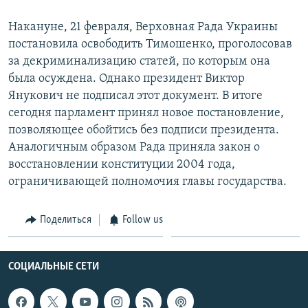
Հայերեն
Накануне, 21 февраля, Верховная Рада Украины
постановила освободить Тимошенко, проголосовав
English
за декриминализацию статей, по которым она
Русский
была осуждена. Однако президент Виктор
Янукович не подписал этот документ. В итоге
сегодня парламент принял новое постановление,
Все сайты Радио Азатутюн
позволяющее обойтись без подписи президента.
Аналогичным образом Рада приняла закон о
восстановлении конституции 2004 года,
ограничивающей полномочия главы государства.
Поделиться
Follow us
СОЦИАЛЬНЫЕ СЕТИ