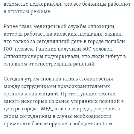
ведомстве подчеркнули, что все больницы работают
Հայերեն
в штатном режиме.
English
Ранее глава медицинской службы оппозиции,
Русский
которая работает на киевских площадях, заявил,
что только за сегодняшний день в городе погибли
100 человек. Ранения получили 500 человек.
Все сайты Радио Азатутюн
Оппозиционеры подчеркивали, что люди гибнут в
основном от огнестрельных ранений.
Сегодня утром снова начались столкновения
между сотрудниками правоохранительных
органов и оппозицией. Протестующие смогли
занять некоторые из ранее утерянных позиций в
центре города. МВД, в свою очередь, разрешило
своим сотрудникам в случае необходимости
применять боевое оружие, сообщает Lenta.ru.