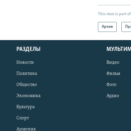
This item is part of
Архив
Пр
РАЗДЕЛЫ
МУЛЬТИ
Новости
Видео
Политика
Фильм
Общество
Фото
Экономика
Аудио
Культура
Спорт
Армения