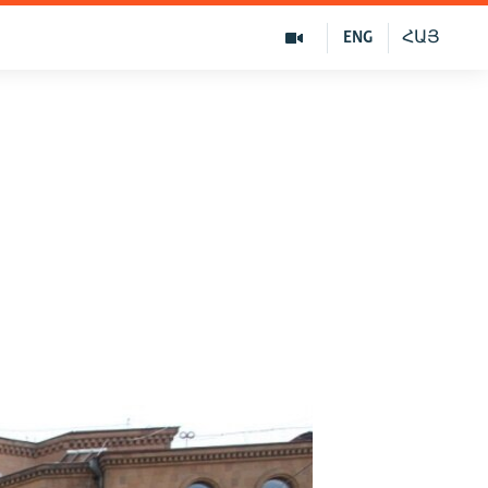
ENG
ՀԱՅ