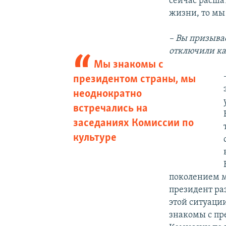
сейчас расша
жизни, то мы 
– Вы призыва
отключили кан
Мы знакомы с
президентом страны, мы
неоднократно
встречались на
заседаниях Комиссии по
культуре
поколением м
президент раз
этой ситуаци
знакомы с пр