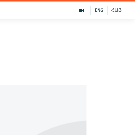
ENG
ՀԱՅ