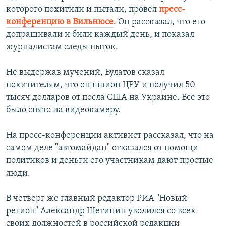
которого похитили и пытали, провел
пресс-
конференцию в Вильнюсе
. Он рассказал, что его
допрашивали и били каждый день, и показал
журналистам следы пыток.
Не выдержав мучений, Булатов сказал
похитителям, что он шпион ЦРУ и получил 50
тысяч долларов от посла США на Украине. Все это
было снято на видеокамеру.
На пресс-конференции активист рассказал, что на
самом деле "автомайдан" отказался от помощи
политиков и деньги его участникам дают простые
люди.
В четверг же главный редактор РИА "Новый
регион" Александр Щетинин уволился со всех
своих должностей в российской редакции