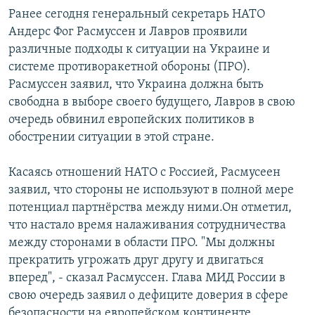
Ранее сегодня генеральный секретарь НАТО
Андерс Фог Расмуссен и Лавров проявили
различные подходы к ситуации на Украине и
системе противоракетной обороны (ПРО).
Расмуссен заявил, что Украина должна быть
свободна в выборе своего будущего, Лавров в свою
очередь обвинил европейских политиков в
обострении ситуации в этой стране.
Касаясь отношений НАТО с Россией, Расмусеен
заявил, что стороны не используют в полной мере
потенциал партнёрства между ними.Он отметил,
что настало время налаживания сотрудничества
между сторонами в области ПРО. "Мы должны
прекратить угрожать друг другу и двигаться
вперед", - сказал Расмуссен. Глава МИД России в
свою очередь заявил о дефиците доверия в сфере
безопасности на европейском континенте.