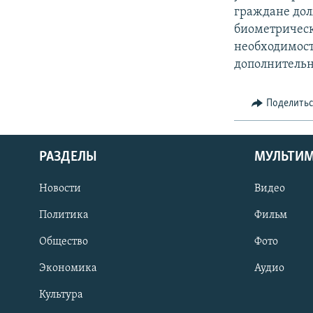
граждане дол
биометрическ
необходимости
дополнительна
Поделить
РАЗДЕЛЫ
МУЛЬТИ
Новости
Видео
Политика
Фильм
Общество
Фото
Экономика
Аудио
Культура