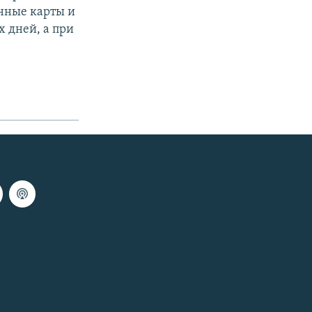
онные карты и
 дней, а при