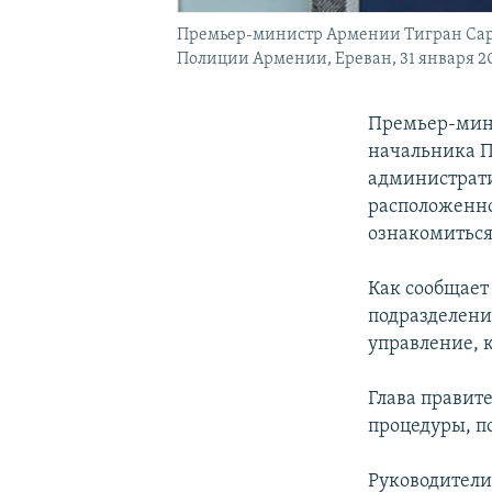
Премьер-министр Армении Тигран Сарс
Полиции Армении, Ереван, 31 января 2
Премьер-мини
начальника П
администрати
расположенно
ознакомиться
Как сообщает
подразделени
управление, 
Глава правите
процедуры, п
Руководители