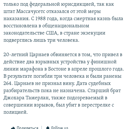
только под федеральной юрисдикцией, так как
штат Массачусетс отказался от этой меры
наказания. С 1988 года, когда смертная казнь была
восстановлена в общенациональном
законодательстве США, в стране экзекуции
подверглись лишь три человека.
20-летний Царнаев обвиняется в том, что привел в
действие два взрывных устройства у финишной
линии марафона в Бостоне в апреле прошлого года.
В результате погибли три человека и были ранены
264. Царнаев не признал вину. Дата судебных
разбирательств пока не назначена. Старший брат
Джохара Тамерлан, также подозреваемый в
совершении взрывов, был убит в перестрелке с
полицией.
Поделиться
Follow us