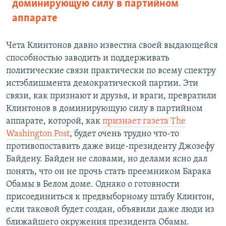
доминирующую силу в партийном
аппарате
Чета Клинтонов давно известна своей выдающейся
способностью заводить и поддерживать
политические связи практически по всему спектру
истэблишмента демократической партии. Эти
связи, как признают и друзья, и враги, превратили
Клинтонов в доминирующую силу в партийном
аппарате, которой, как
признает газета The
Washington Post
, будет очень трудно что-то
противопоставить даже вице-президенту Джозефу
Байдену. Байден не словами, но делами ясно дал
понять, что он не прочь стать преемником Барака
Обамы в Белом доме. Однако о готовности
присоединиться к предвыборному штабу Клинтон,
если таковой будет создан, объявили даже люди из
ближайшего окружения президента Обамы.