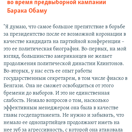
во время предвыборной кампании
Барака Обаму
"Я думаю, что самое большое препятствие в борьбе
за президентство после ее возможной коронации в
качестве кандидата на партийной конференции –
это ее политическая биография. Во-первых, на мой
взгляд, большинство американцев не желает
продолжения политической династии Клинтонов.
Во-вторых, у нас есть ее опыт работы
государственным секретарем, в том числе фиаско в
Бенгази. Она не сможет освободиться от этого
бремени до выборов. И это не единственная
слабость. Немало вопросов о том, насколько
эффективным менеджером она была в качестве
главы госдепартамента. Не нужно и забывать, что
немало ее однопартийцев продолжают иметь на
нее зуб за агрессивность, с которой она атаковала