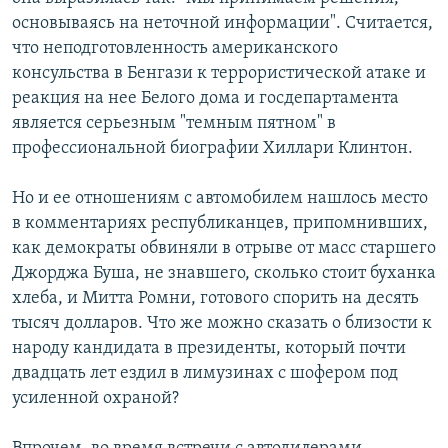
основываясь на неточной информации". Считается,
что неподготовленность американского
консульства в Бенгази к террористической атаке и
реакция на нее Белого дома и госдепартамента
является серьезным "темным пятном" в
профессиональной биографии Хиллари Клинтон.
Но и ее отношениям с автомобилем нашлось место
в комментариях республиканцев, припомнивших,
как демократы обвиняли в отрыве от масс старшего
Джорджа Буша, не знавшего, сколько стоит буханка
хлеба, и Митта Ромни, готового спорить на десять
тысяч долларов. Что же можно сказать о близости к
народу кандидата в президенты, который почти
двадцать лет ездил в лимузинах с шофером под
усиленной охраной?