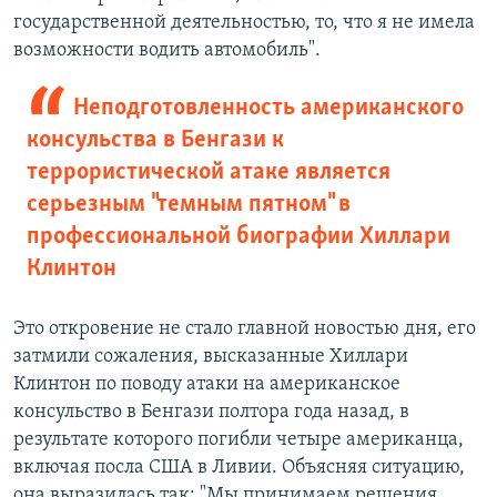
государственной деятельностью, то, что я не имела
возможности водить автомобиль".
Неподготовленность американского
консульства в Бенгази к
террористической атаке является
серьезным "темным пятном" в
профессиональной биографии Хиллари
Клинтон
Это откровение не стало главной новостью дня, его
затмили сожаления, высказанные Хиллари
Клинтон по поводу атаки на американское
консульство в Бенгази полтора года назад, в
результате которого погибли четыре американца,
включая посла США в Ливии. Объясняя ситуацию,
она выразилась так: "Мы принимаем решения,