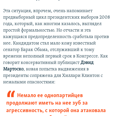
Эта ситуация, впрочем, очень напоминает
предвыборный цикл президентских выборов 2008
года, который, как многим казалось, выглядел
простой формальностью. Но отчасти и эта
кажущаяся предопределенность сработала против
нее. Кандидатом стал мало кому известный
сенатор Барак Обама, отслуживший к тому
времени неполный первый срок в Конгрессе. Как
говорит консервативный публицист
Дэвид
Мартоско
, новая попытка выдвижения в
президенты сопряжена для Хиллари Клинтон с
немалыми опасностями:
Немало ее однопартийцев
продолжают иметь на нее зуб за
агрессивность, с которой она атаковала