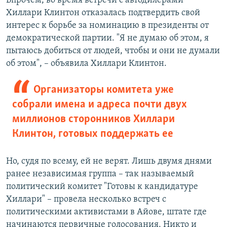
Впрочем, во время встречи с автодилерами
Хиллари Клинтон отказалась подтвердить свой
интерес к борьбе за номинацию в президенты от
демократической партии. "Я не думаю об этом, я
пытаюсь добиться от людей, чтобы и они не думали
об этом", – объявила Хиллари Клинтон.
Организаторы комитета уже
собрали имена и адреса почти двух
миллионов сторонников Хиллари
Клинтон, готовых поддержать ее
Но, судя по всему, ей не верят. Лишь двумя днями
ранее независимая группа – так называемый
политический комитет "Готовы к кандидатуре
Хиллари" – провела несколько встреч с
политическими активистами в Айове, штате где
начинаются первичные голосования. Никто и