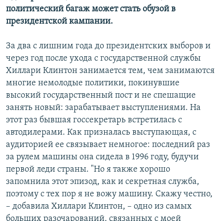
политический багаж может стать обузой в
президентской кампании.
За два с лишним года до президентских выборов и
через год после ухода с государственной службы
Хиллари Клинтон занимается тем, чем занимаются
многие немолодые политики, покинувшие
высокий государственный пост и не спешащие
занять новый: зарабатывает выступлениями. На
этот раз бывшая госсекретарь встретилась с
автодилерами. Как призналась выступающая, с
аудиторией ее связывает немногое: последний раз
за рулем машины она сидела в 1996 году, будучи
первой леди страны. "Но я также хорошо
запомнила этот эпизод, как и секретная служба,
поэтому с тех пор я не вожу машину. Скажу честно,
– добавила Хиллари Клинтон, – одно из самых
больших разочарований, связанных с моей