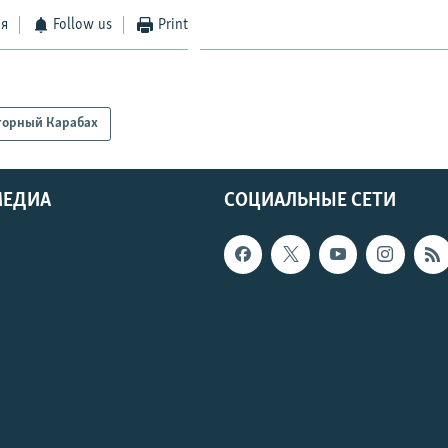
ся
Follow us
Print
горный Карабах
МЕДИА
СОЦИАЛЬНЫЕ СЕТИ