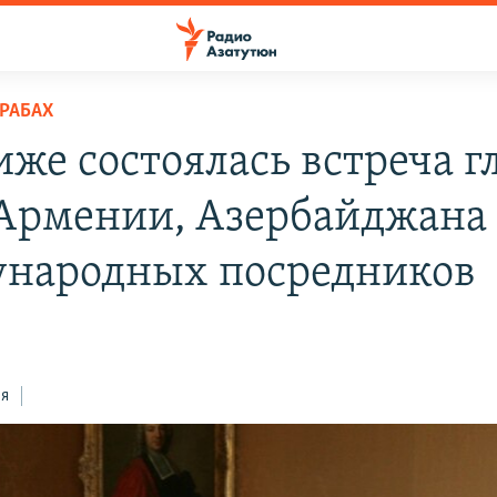
РАБАХ
иже состоялась встреча г
рмении, Азербайджана
народных посредников
ся