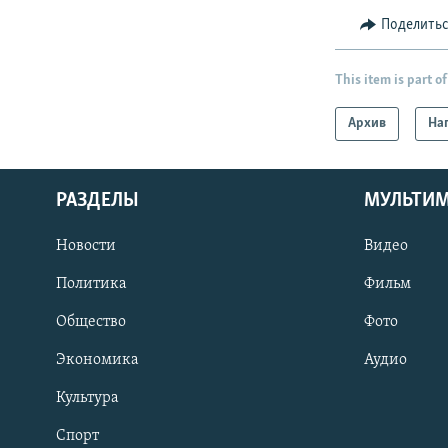
Поделить
This item is part of
Архив
На
РАЗДЕЛЫ
МУЛЬТИ
Новости
Видео
Политика
Фильм
Общество
Фото
Экономика
Аудио
Культура
Спорт