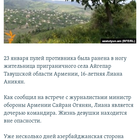
Հայերեն
English
Русский
Все сайты Радио Азатутюн
23 января пулей противника была ранена в ногу
жительница приграничного села Айгепар
Тавушской области Армении, 16-летняя Лиана
Аникян.
Как сообщил на встрече с журналистами министр
обороны Армении Сайран Огянян, Лиана является
дочерью командира. Жизнь девушки находится
вне опасности.
Уже несколько дней азербайджанская сторона