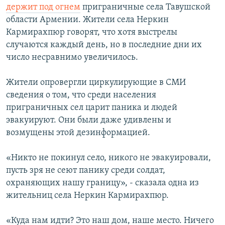
держит под огнем
приграничные села Тавушской
области Армении. Жители села Неркин
Кармирахпюр говорят, что хотя выстрелы
случаются каждый день, но в последние дни их
число несравнимо увеличилось.
Жители опровергли циркулирующие в СМИ
сведения о том, что среди населения
приграничных сел царит паника и людей
эвакуируют. Они были даже удивлены и
возмущены этой дезинформацией.
«Никто не покинул село, никого не эвакуировали,
пусть зря не сеют панику среди солдат,
охраняющих нашу границу», - сказала одна из
жительниц села Неркин Кармирахпюр.
«Куда нам идти? Это наш дом, наше место. Ничего