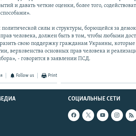
бытий и давать четкие оценки, более того, содействов
способами».
 политической силы и структуры, борющейся за демо
 прав человека, должен быть в том, чтобы любыми до
разить свою поддержку гражданам Украины, которые 
ии, верховенства основных прав человека и реализаци
бора», - говорится в заявлении ПСД.
ся
Follow us
Print
МЕДИА
СОЦИАЛЬНЫЕ СЕТИ