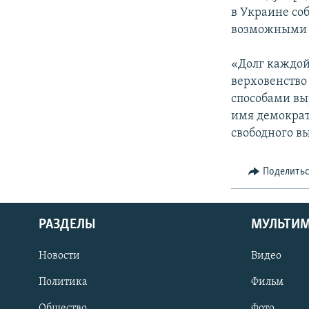
в Украине со
возможными 
«Долг каждой
верховенство
способами вы
имя демократ
свободного вы
Поделить
РАЗДЕЛЫ
МУЛЬТИ
Новости
Видео
Политика
Фильм
Общество
Фото