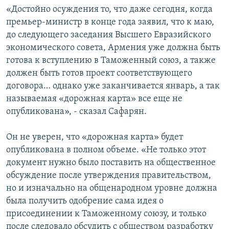
«Достойно осуждения то, что даже сегодня, когда
премьер-министр в конце года заявил, что к маю,
до следующего заседания Высшего Евразийского
экономического совета, Армения уже должна быть
готова к вступлению в Таможенный союз, а также
должен быть готов проект соответствующего
договора… однако уже заканчивается январь, а так
называемая «дорожная карта» все еще не
опубликована», - сказал Сафарян.
Он не уверен, что «дорожная карта» будет
опубликована в полном объеме. «Не только этот
документ нужно было поставить на общественное
обсуждение после утверждения правительством,
но и изначально на общенародном уровне должна
была получить одобрение сама идея о
присоединении к Таможенному союзу, и только
после следовало обсудить с обществом разработку