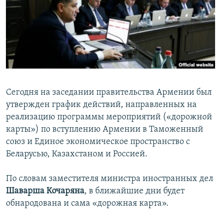
Հայերեն
English
Русский
Все сайты Радио Азатутюн
Сегодня на заседании правительства Армении был
утвержден график действий, направленных на
реализацию программы мероприятий («дорожной
карты») по вступлению Армении в Таможенный
союз и Единое экономическое пространство с
Беларусью, Казахстаном и Россией.
По словам заместителя министра иностранных дел
Шаварша Кочаряна
, в ближайшие дни будет
обнародована и сама «дорожная карта».