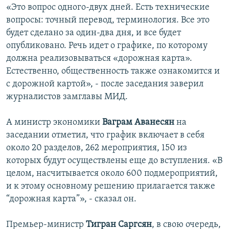
«Это вопрос одного-двух дней. Есть технические
вопросы: точный перевод, терминология. Все это
будет сделано за один-два дня, и все будет
опубликовано. Речь идет о графике, по которому
должна реализовываться «дорожная карта».
Естественно, общественность также ознакомится и
с дорожной картой», - после заседания заверил
журналистов замглавы МИД.
А министр экономики
Ваграм Аванесян
на
заседании отметил, что график включает в себя
около 20 разделов, 262 мероприятия, 150 из
которых будут осуществлены еще до вступления. «В
целом, насчитывается около 600 подмероприятий,
и к этому основному решению прилагается также
“дорожная карта”», - сказал он.
Премьер-министр
Тигран Саргсян
, в свою очередь,