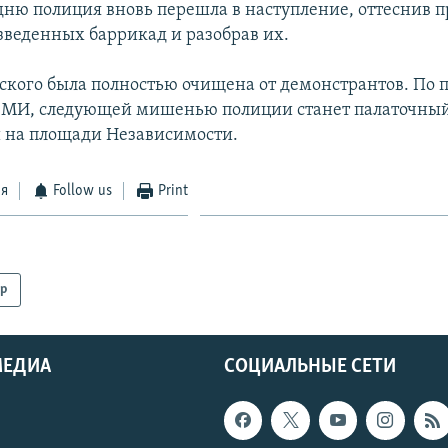
дню полиция вновь перешла в наступление, оттеснив 
озведенных баррикад и разобрав их.
ского была полностью очищена от демонстрантов. По 
МИ, следующей мишенью полиции станет палаточный
 на площади Независимости.
ся
Follow us
Print
р
МЕДИА
СОЦИАЛЬНЫЕ СЕТИ