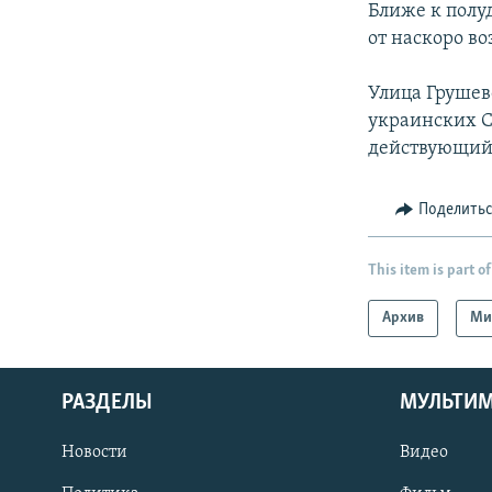
Ближе к полу
от наскоро в
Улица Грушев
украинских С
действующий
Поделить
This item is part of
Архив
Ми
РАЗДЕЛЫ
МУЛЬТИ
Новости
Видео