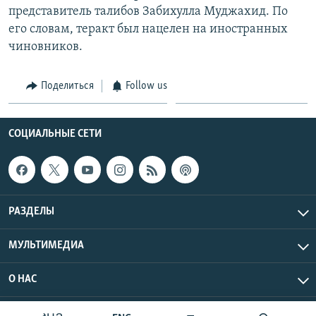
представитель талибов Забихулла Муджахид. По
его словам, теракт был нацелен на иностранных
чиновников.
Поделиться
Follow us
СОЦИАЛЬНЫЕ СЕТИ
РАЗДЕЛЫ
МУЛЬТИМЕДИА
О НАС