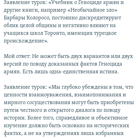
Заявление турок: «Учебник о Геноциде армян и
другие книги, например «Необычайное зло»
Барбары Колоросо, постоянно дискредитируют
облик целой общины и негативно влияют на
учащихся школ Торонто, имеющих турецкое
происхождение».
Мой ответ: Не может быть двух вариантов или двух
версий по поводу доказанных фактов Геноцида
армян. Есть лишь одна-единственная истина.
Заявление турок: «Мы глубоко убеждены в том, что
ценности взаимоуважения, взаимопонимания и
мирного сосуществования могут быть приобретены
путем честного и открытого диалога по поводу
истории. Более того, справедливое и объективное
изучение должно быть основано на исторических
фактах, а не на утверждениях лишь избранных