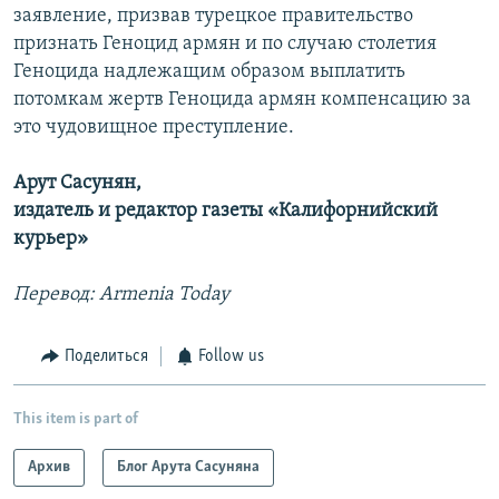
заявление, призвав турецкое правительство
признать Геноцид армян и по случаю столетия
Геноцида надлежащим образом выплатить
потомкам жертв Геноцида армян компенсацию за
это чудовищное преступление.
Арут Сасунян,
издатель и редактор газеты «Калифорнийский
курьер»
Перевод: Armenia Today
Поделиться
Follow us
This item is part of
Архив
Блог Арута Сасуняна