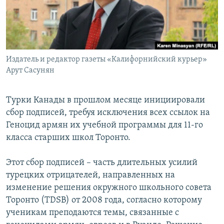
Հայերեն
English
Русский
Издатель и редактор газеты «Калифорнийский курьер»
Арут Сасунян
Все сайты Радио Азатутюн
Турки Канады в прошлом месяце инициировали
сбор подписей, требуя исключения всех ссылок на
Геноцид армян их учебной программы для 11-го
класса старших школ Торонто.
Этот сбор подписей – часть длительных усилий
турецких отрицателей, направленных на
изменение решения окружного школьного совета
Торонто (TDSB) от 2008 года, согласно которому
ученикам преподаются темы, связанные с