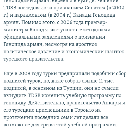
геноцидами армян, евреев и в Руанде. Решение
TDSB последовало за признанием Сенатом (в 2002
г.) и парламентом (в 2004 г.) Канады Геноцида
армян. Помимо этого, с 2006 года премьер-
министры Канады выступают с ежегодными
официальными заявлениями о признании
Геноцида армян, несмотря на яростное
политическое давление и экономический шантаж
турецкого правительства.
Еще в 2008 году турки предприняли подобный сбор
подписей турок, но, даже собрав свыше 11 тыс.
подписей, в основном из Турции, они не сумели
вынудить TDSB изменить учебную программу по
геноциду. Действительно, правительство Анкары и
его турецкие приспешники в Торонто на
протяжении последних семи лет делали все
возможное для срыва этой учебной программы.