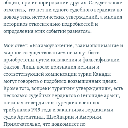
общин, при игнорировании других. Следует также
отметить, что нет ни одного судебного вердикта по
поводу этих исторических утверждений, а мнения
историков относительно подробностей и
определения этих событий разнятся».
Мой ответ: «Взаимоуважение, взаимопонимание и
мирное сосуществование» не могут быть
приобретены путем искажения и фальсификации
фактов. Лишь после признания истины и
соответствующей компенсации турки Канады
могут говорить о подобных возвышенных идеях.
Кроме того, вопреки турецким утверждениям, есть
несколько судебных вердиктов о Геноциде армян,
начиная от вердиктов турецких военных
трибуналов 1919 годв и заканчивая вердиктами
судов Аргентины, Швейцарии и Америки.
Примечательно, что подкомитет по