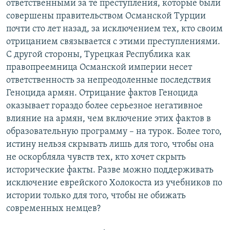
ответственными за те преступления, которые были
совершены правительством Османской Турции
почти сто лет назад, за исключением тех, кто своим
отрицанием связывается с этими преступлениями.
С другой стороны, Турецкая Республика как
правопреемница Османской империи несет
ответственность за непреодоленные последствия
Геноцида армян. Отрицание фактов Геноцида
оказывает гораздо более серьезное негативное
влияние на армян, чем включение этих фактов в
образовательную программу – на турок. Более того,
истину нельзя скрывать лишь для того, чтобы она
не оскорбляла чувств тех, кто хочет скрыть
исторические факты. Разве можно поддерживать
исключение еврейского Холокоста из учебников по
истории только для того, чтобы не обижать
современных немцев?