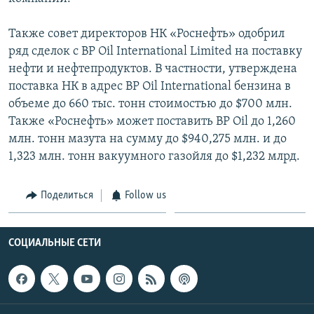
Հայերեն
Также совет директоров НК «Роснефть» одобрил
English
ряд сделок с BP Oil International Limited на поставку
нефти и нефтепродуктов. В частности, утверждена
Русский
поставка НК в адрес BP Oil International бензина в
объеме до 660 тыс. тонн стоимостью до $700 млн.
Все сайты Радио Азатутюн
Также «Роснефть» может поставить BP Oil до 1,260
млн. тонн мазута на сумму до $940,275 млн. и до
1,323 млн. тонн вакуумного газойля до $1,232 млрд.
Поделиться
Follow us
СОЦИАЛЬНЫЕ СЕТИ